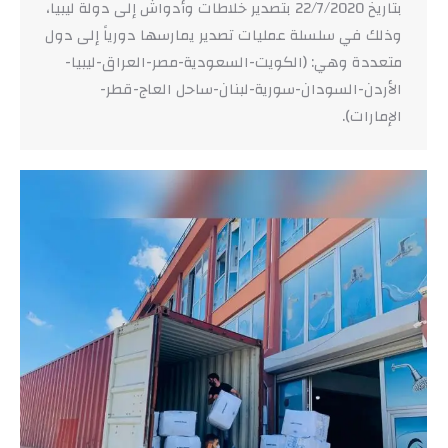
بتاريخ 22/7/2020 بتصدير خلاطات وأدواش إلى دولة ليبيا،
وذلك في سلسلة عمليات تصدير يمارسها دورياً إلى دول
متعددة وهي: (الكويت-السعودية-مصر-العراق-ليبيا-
الأردن-السودان-سورية-لبنان-ساحل العاج-قطر-
الإمارات).