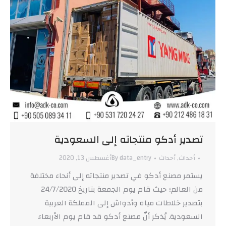
تصدير أدكو منتجاته إلى السعودية
أحداث
,
أحداث
data_entry
By
أغسطس 13, 2020
يستمر مصنع أدكو في تصدير منتجاته إلى أنحاء مختلفة
من العالم؛ حيث قام يوم الجمعة بتاريخ 24/7/2020
بتصدير خلاطات مياه وأدواش إلى المملكة العربية
السعودية. يُذكر أنّ مصنع أدكو قد قام يوم الأربعاء