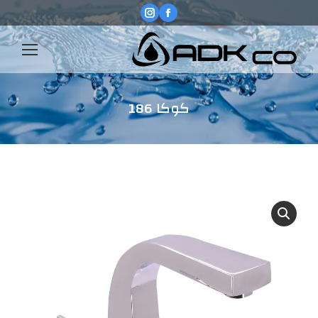
Instagram
Facebook
page
page
opens
opens
in
in
new
new
window
window
كوكا 186
You are here: