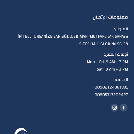
معلومات الإتصال
العنوان:
İKİTELLİ ORGANİZE SAN.BÖL .OSB MAH. MUTFAKÇILAR SANAYii
SITESi M-1 BLOK No:56-58
أوقات العمل:
Mon - Fri: 9 AM - 7 PM
Sat.: 9 Am - 3 PM
الهاتف:
00902124861831
00905317202427
Find us on:
Instagram
Facebook
page
page
opens
opens