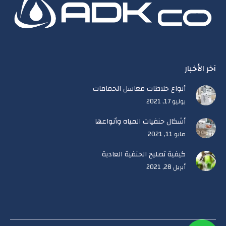
in
in
new
new
window
window
آخر الأخبار
أنواع خلاطات مغاسل الحمامات
يوليو 17, 2021
أشكال حنفيات المياه وأنواعها
مايو 11, 2021
كيفية تصليح الحنفية العادية
أبريل 28, 2021