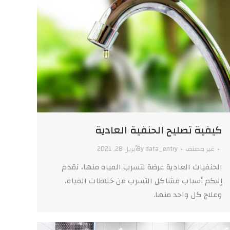
كيفية تصليح الحنفية العادية
غير مصنف
data_entry
By
أبريل 28, 2021
الحنفيات العادية عرضة لتسرب المياه منها، نقدم
إليكم أسباب مشاكل التسرب من خلاطات المياه،
وعلاج كل واحد منها.