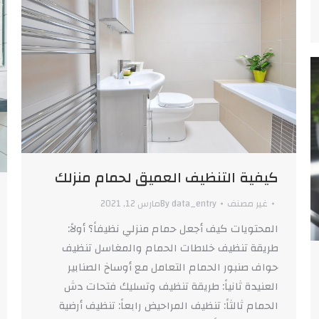
كيفية التنظيف العميق لحمام منزلك
غير مصنف
data_entry
By
مارس 12, 2021
المحتويات كيف أجعل حمام منزلي نظيفاً؟ أولاً:
طريقة تنظيف خلاطات الحمام والمغاسل تنظيف
حواف صنبور الحمام التعامل مع أوساخ الصنابير
العنيدة ثانياً: طريقة تنظيف وتسليك فتحات دش
الحمام ثالثاً: تنظيف المراحيض رابعاً: تنظيف أرضية