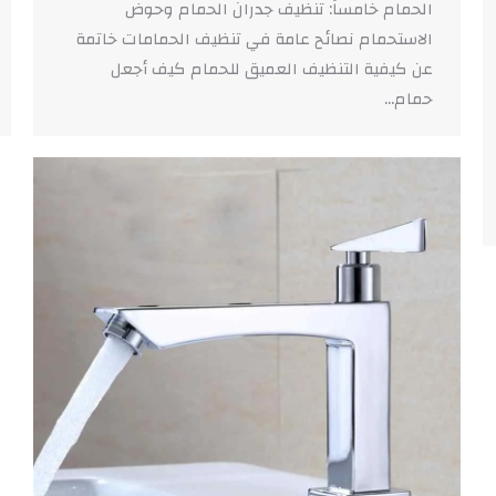
الحمام خامساً: تنظيف جدران الحمام وحوض
الاستحمام نصائح عامة في تنظيف الحمامات خاتمة
عن كيفية التنظيف العميق للحمام كيف أجعل
حمام…