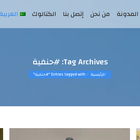
المدونة
من نحن
إتصل بنا
الكتالوك
العربية
Tag Archives:
#حنفية
You are here:
الرئيسية
Entries tagged with "#حنفية"