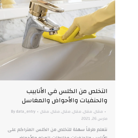
التخلص من الكلس في الأنابيب
والحنفيات والأحواض والمغاسل
مقال
,
مقال
,
مقال
,
مقال
,
مقال
,
مقال
data_entry
By
مارس 26, 2021
نتعلم طرقاً سهلة للتخلص من الكلس المتراكم على
الأنابيب والحنفيات وخلاطات المياه والأحواض