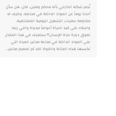
نُبصر شكله الخارجي بأنه محكم ومتين، لكن، هل سأل
أحدنا يوماً عن المواد الداخلة في صناعته، وكيف له
مقاومة عمليات التشغيل اليومية اللامتناهية،
والبقاء على قيد الحياة أعواماً مديدة والتي ربما
تفوق دورة حياة الإنسان؟! سنتعرف في هذا المقال
على المواد الداخلة في صناعة صنابير المياه التي
تكسبها هذه المتانة والقوة: لقد تم تصميم صنابير…