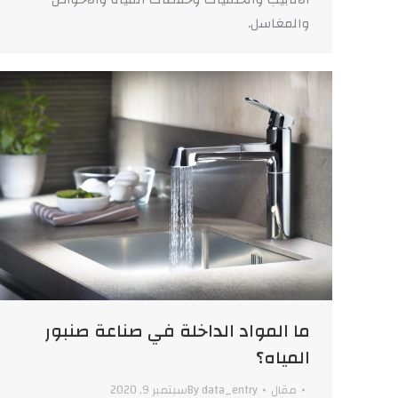
والمغاسل.
ما المواد الداخلة في صناعة صنبور
المياه؟
مقال
data_entry
By
سبتمبر 9, 2020