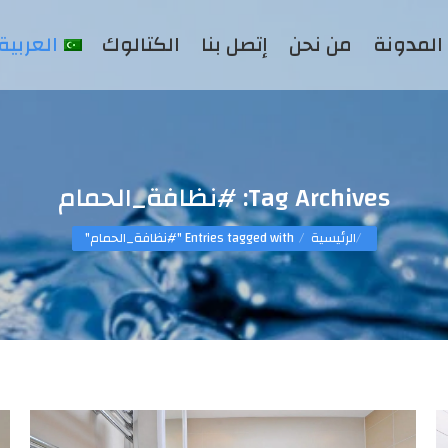
المدونة
من نحن
إتصل بنا
الكتالوك
العربية
Tag Archives:
#نظافة_الحمام
You are here:
الرئيسية
Entries tagged with "#نظافة_الحمام"