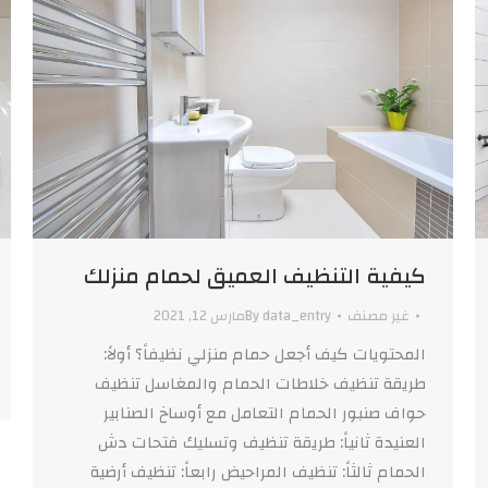
كيفية التنظيف العميق لحمام منزلك
غير مصنف
data_entry
By
مارس 12, 2021
المحتويات كيف أجعل حمام منزلي نظيفاً؟ أولاً:
طريقة تنظيف خلاطات الحمام والمغاسل تنظيف
حواف صنبور الحمام التعامل مع أوساخ الصنابير
العنيدة ثانياً: طريقة تنظيف وتسليك فتحات دش
الحمام ثالثاً: تنظيف المراحيض رابعاً: تنظيف أرضية