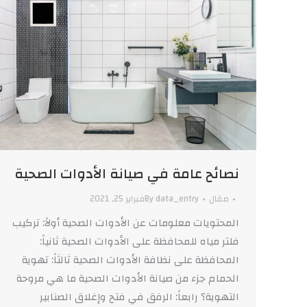
نصائح عامة في صيانة الأدوات الصحية
مقال
data_entry
By
فبراير 25, 2021
المحتويات معلومات عن الأدوات الصحية أولاً: تركيب
فلتر مياه للمحافظة على الأدوات الصحية ثانياً:
المحافظة على نظافة الأدوات الصحية ثالثاً: تهوية
الحمام جزء من صيانة الأدوات الصحية ما هي مروحة
التهوية؟ رابعاً: الرفق في فتح وإغلاق الصنابير