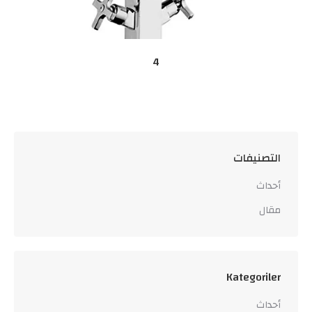
4
التصنيفات
أحداث
مقال
Kategoriler
أحداث