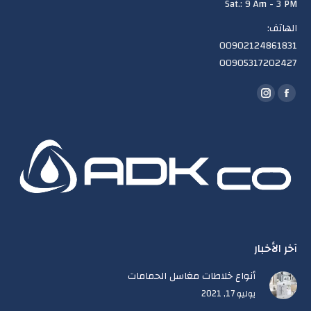
Sat.: 9 Am - 3 PM
الهاتف:
00902124861831
00905317202427
Find us on:
Instagram
Facebook
page
page
opens
opens
in
in
new
new
window
window
آخر الأخبار
أنواع خلاطات مغاسل الحمامات
يوليو 17, 2021