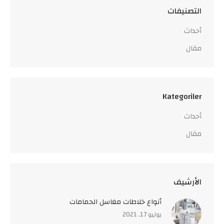
التصنيفات
أحداث
مقال
Kategoriler
أحداث
مقال
اﻷرشيف
أنواع خلاطات مغاسل الحمامات
يوليو 17, 2021