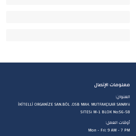
معلومات الإتصال
العنوان:
İKİTELLİ ORGANİZE SAN.BÖL .OSB MAH. MUTFAKÇILAR SANAYii
SITESi M-1 BLOK No:56-58
أوقات العمل:
Mon - Fri: 9 AM - 7 PM