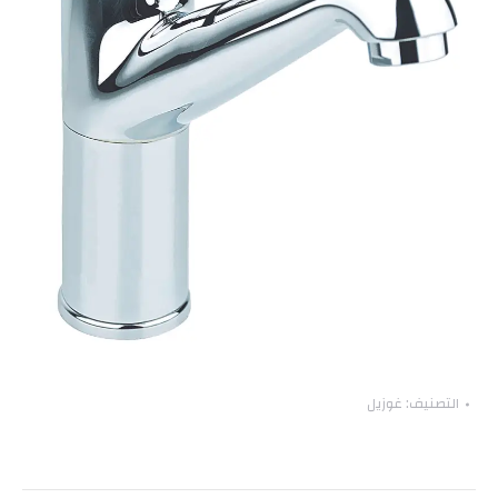
التصنيف:
غوزيل