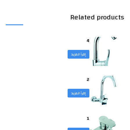
Related products
4
إقرأ المزيد
2
إقرأ المزيد
1