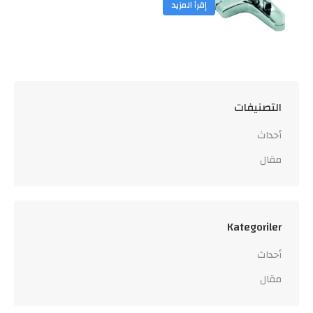
إقرأ المزيد
التصنيفات
أحداث
مقال
Kategoriler
أحداث
مقال