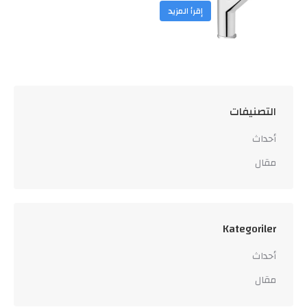
إقرأ المزيد
التصنيفات
أحداث
مقال
Kategoriler
أحداث
مقال