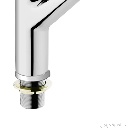
التصنيف:
إيجي