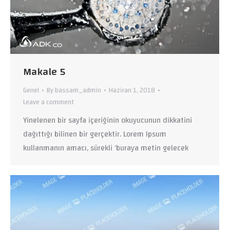
Makale 5
Genel
By
bassam_admin
Haziran 1, 2018
Leave a comment
Yinelenen bir sayfa içeriğinin okuyucunun dikkatini
dağıttığı bilinen bir gerçektir. Lorem Ipsum
kullanmanın amacı, sürekli ‘buraya metin gelecek