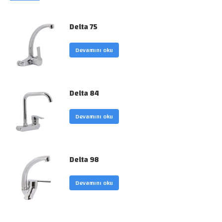
Delta 75
Devamını oku
Delta 84
Devamını oku
Delta 98
Devamını oku